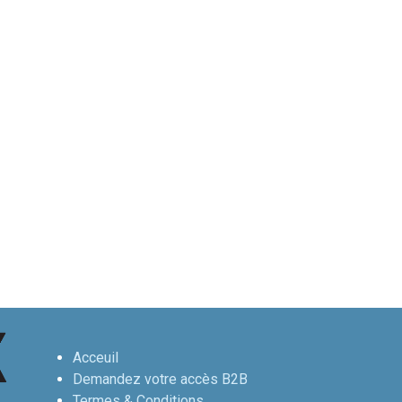
Acceuil
Demandez votre accès B2B
Termes & Conditions