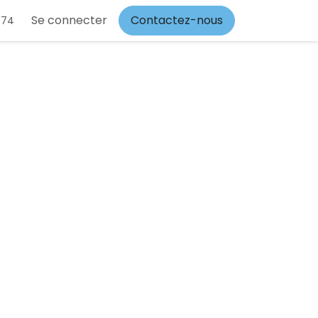
Se connecter
Contactez-nous
 74